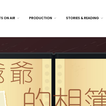
S ON AIR
PRODUCTION
STORIES & READING