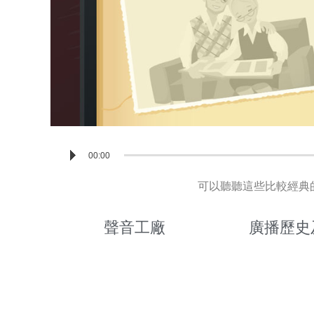
Audio
00:00
Player
可以聽聽這些比較經典的
聲音工廠
廣播歷史