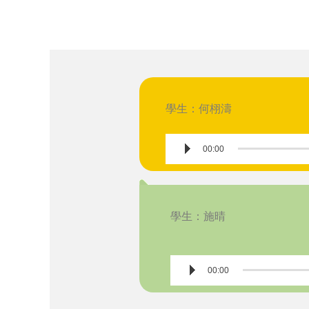
學生：何栩濤
Audio
00:00
Player
學生：施晴
Audio
00:00
Player