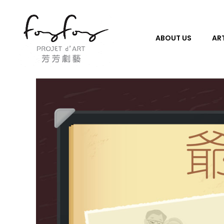
ABOUT US
ART
PROJECT d' ART 芳芳劇藝
PROJECT d' ART 芳芳劇藝