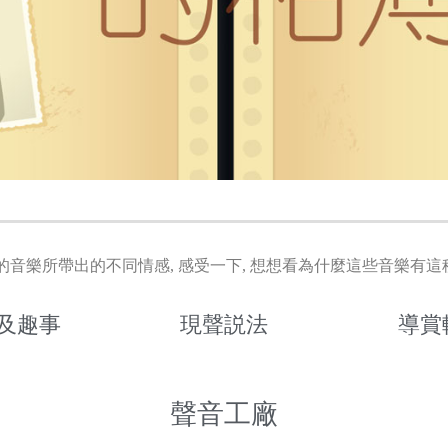
音樂所帶出的不同情感, 感受一下, 想想看為什麼這些音樂有這
及趣事
現聲説法
導賞
聲音工廠