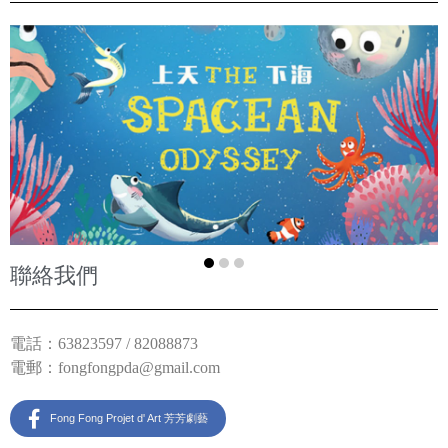
聯絡我們
電話：63823597 / 82088873
電郵：
fongfongpda@gmail.com
Fong Fong Projet d' Art 芳芳劇藝