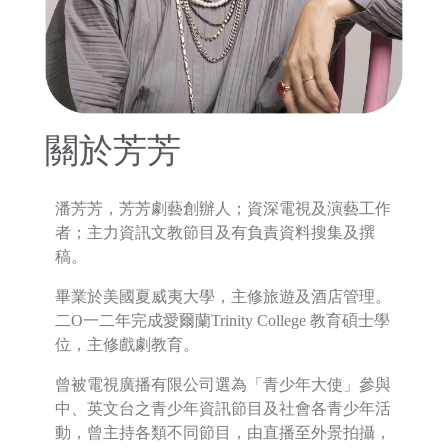
關於芳芳
潘芳芳，芳芳劇藝創辦人；資深電視及演藝工作
者；主力資訊文教節目及有負責資料搜集及撰
稿。
畢業於美國夏威夷大學，主修旅遊及酒店管理。
二O一二年完成愛爾蘭Trinity College 教育碩士學
位，主修戲劇教育。
曾被電視廣播有限公司選為「青少年大使」參與
中、英文台之青少年資訊節目及社會各青少年活
動，曾主持各類不同節目，由直播至外景拍攝，