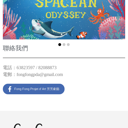
聯絡我們
電話：63823597 / 82088873
電郵：
fongfongpda@gmail.com
Fong Fong Projet d' Art 芳芳劇藝